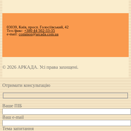
03039, Київ, просп. Голосіївський, 42
Тел./факс:
+380 44 502-33-35
e-mail:
common@arcada.com.ua
© 2026 АРКАДА. Усі права захищені.
Отримати консультацію
Ваше ПІБ
Ваш e-mail
Тема запитання