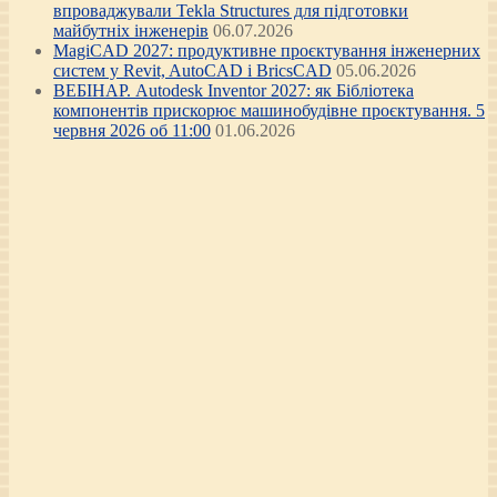
впроваджували Tekla Structures для підготовки
майбутніх інженерів
06.07.2026
MagiCAD 2027: продуктивне проєктування інженерних
систем у Revit, AutoCAD і BricsCAD
05.06.2026
ВЕБІНАР. Autodesk Inventor 2027: як Бібліотека
компонентів прискорює машинобудівне проєктування. 5
червня 2026 об 11:00
01.06.2026