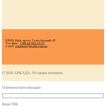
03039, Київ, просп. Голосіївський, 42
Тел./факс:
+380 44 502-33-35
e-mail:
common@arcada.com.ua
© 2026 АРКАДА. Усі права захищені.
Отримати консультацію
Ваше ПІБ