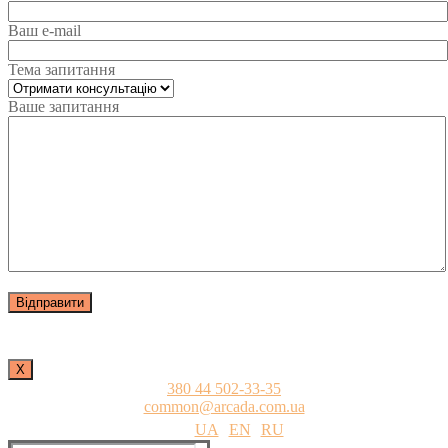
Ваш e-mail
Тема запитання
Ваше запитання
Х
380 44 502-33-35
common@arcada.com.ua
UA
EN
RU