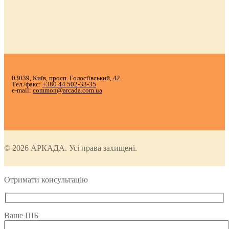
03039, Київ, просп. Голосіївський, 42
Тел./факс:
+380 44 502-33-35
e-mail:
common@arcada.com.ua
© 2026 АРКАДА. Усі права захищені.
Отримати консультацію
Ваше ПІБ