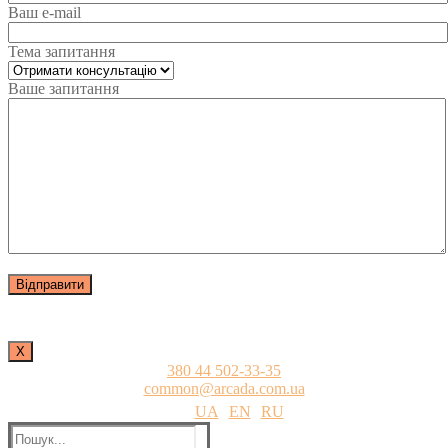
Ваш e-mail
Тема запитання
Ваше запитання
Х
380 44 502-33-35
common@arcada.com.ua
UA
EN
RU
Пошук: