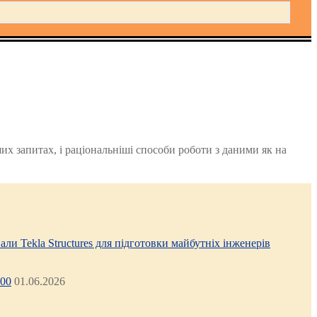
х запитах, і раціональніші способи роботи з даними як на
али Tekla Structures для підготовки майбутніх інженерів
:00
01.06.2026