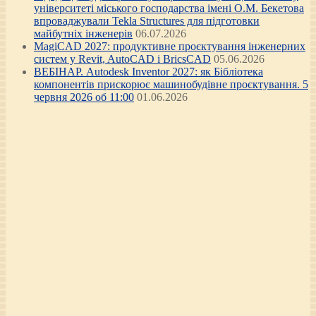
університеті міського господарства імені О.М. Бекетова
впроваджували Tekla Structures для підготовки
майбутніх інженерів
06.07.2026
MagiCAD 2027: продуктивне проєктування інженерних
систем у Revit, AutoCAD і BricsCAD
05.06.2026
ВЕБІНАР. Autodesk Inventor 2027: як Бібліотека
компонентів прискорює машинобудівне проєктування. 5
червня 2026 об 11:00
01.06.2026