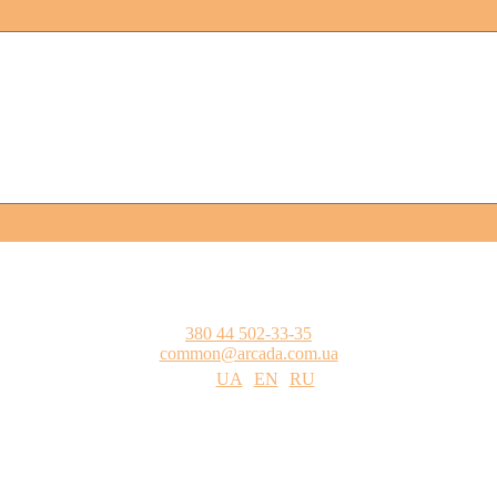
380 44 502-33-35
common@arcada.com.ua
UA
EN
RU