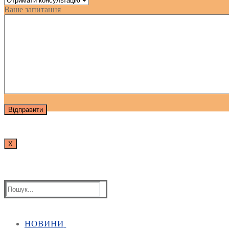
Ваше запитання
Х
Пошук:
НОВИНИ