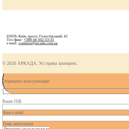
03039, Київ, просп. Голосіївський, 42
Тел./факс:
+380 44 502-33-35
e-mail:
common@arcada.com.ua
© 2026 АРКАДА. Усі права захищені.
Отримати консультацію
Ваше ПІБ
Ваш e-mail
Тема запитання