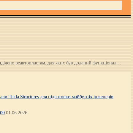
приділено реактопластам, для яких був доданий функціонал…
али Tekla Structures для підготовки майбутніх інженерів
:00
01.06.2026