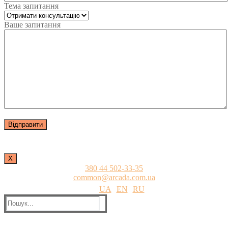
Тема запитання
Ваше запитання
Х
380 44 502-33-35
common@arcada.com.ua
UA
EN
RU
Пошук: