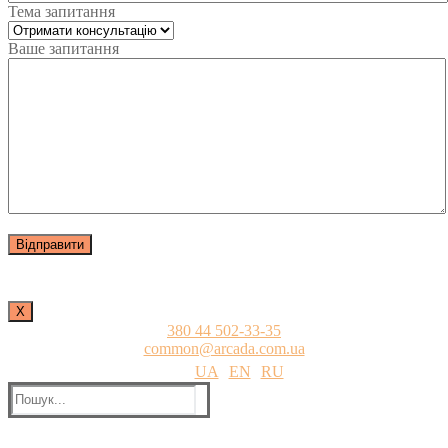
Тема запитання
Ваше запитання
Х
380 44 502-33-35
common@arcada.com.ua
UA
EN
RU
Пошук: