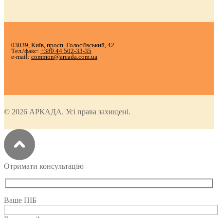
03039, Київ, просп. Голосіївський, 42
Тел./факс:
+380 44 502-33-35
e-mail:
common@arcada.com.ua
© 2026 АРКАДА. Усі права захищені.
Отримати консультацію
Ваше ПІБ