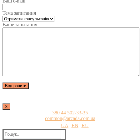
Ваш e-mail
Тема запитання
Ваше запитання
Х
380 44 502-33-35
common@arcada.com.ua
UA
EN
RU
Пошук: