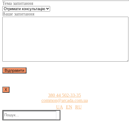
Тема запитання
Ваше запитання
Х
380 44 502-33-35
common@arcada.com.ua
UA
EN
RU
Пошук: