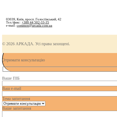
03039, Київ, просп. Голосіївський, 42
Тел./факс:
+380 44 502-33-35
e-mail:
common@arcada.com.ua
© 2026 АРКАДА. Усі права захищені.
Отримати консультацію
Ваше ПІБ
Ваш e-mail
Тема запитання
Ваше запитання