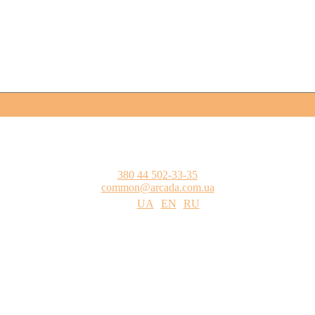
380 44 502-33-35
common@arcada.com.ua
UA
EN
RU