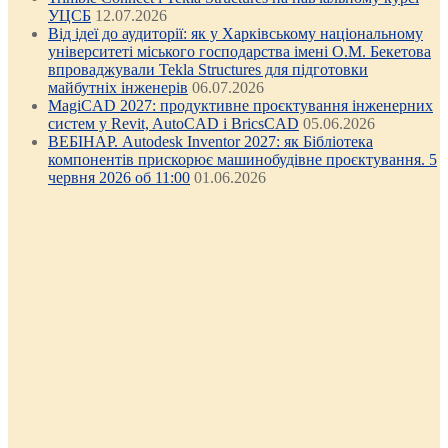
УЦСБ
12.07.2026
Від ідеї до аудиторії: як у Харківському національному
університеті міського господарства імені О.М. Бекетова
впроваджували Tekla Structures для підготовки
майбутніх інженерів
06.07.2026
MagiCAD 2027: продуктивне проєктування інженерних
систем у Revit, AutoCAD і BricsCAD
05.06.2026
ВЕБІНАР. Autodesk Inventor 2027: як Бібліотека
компонентів прискорює машинобудівне проєктування. 5
червня 2026 об 11:00
01.06.2026