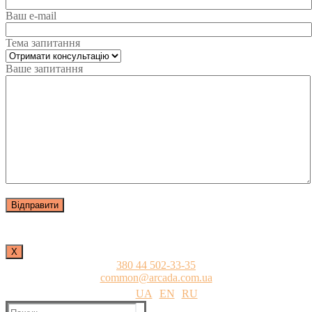
Ваш e-mail
Тема запитання
Ваше запитання
Х
380 44 502-33-35
common@arcada.com.ua
UA
EN
RU
Пошук: