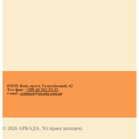
03039, Київ, просп. Голосіївський, 42
Тел./факс:
+380 44 502-33-35
e-mail:
common@arcada.com.ua
© 2026 АРКАДА. Усі права захищені.