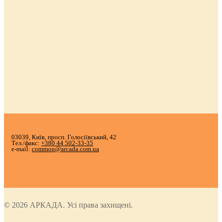
03039, Київ, просп. Голосіївський, 42
Тел./факс:
+380 44 502-33-35
e-mail:
common@arcada.com.ua
© 2026 АРКАДА. Усі права захищені.