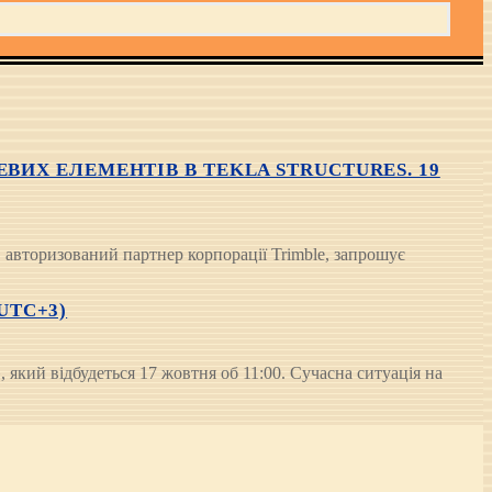
ИХ ЕЛЕМЕНТІВ В TEKLA STRUCTURES. 19
, авторизований партнер корпорації Trimble, запрошує
UTC+3)
й відбудеться 17 жовтня об 11:00. Сучасна ситуація на