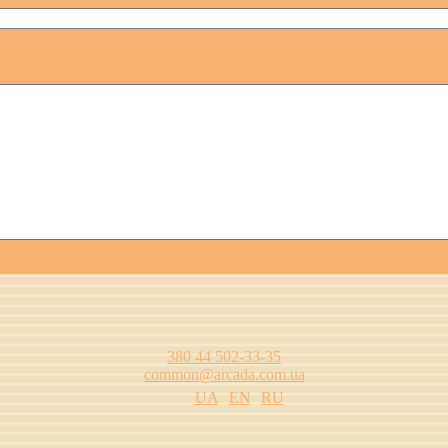
380 44 502-33-35
common@arcada.com.ua
UA
EN
RU