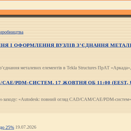
иробництва
Я І ОФОРМЛЕННЯ ВУЗЛІВ З’ЄДНАННЯ МЕТАЛЕВ
з’єднання металевих елементів в Tekla Structures ПрАТ «Аркада»
CAE/PDM-СИСТЕМ. 17 ЖОВТНЯ ОБ 11:00 (EEST, 
аходу: «Autodesk: повний огляд CAD/CAM/CAE/PDM-систем», яки
 до 25%
19.07.2026