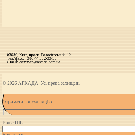
03039, Київ, просп. Голосіївський, 42
Тел./факс:
+380 44 502-33-35
e-mail:
common@arcada.com.ua
© 2026 АРКАДА. Усі права захищені.
Отримати консультацію
Ваше ПІБ
Ваш e-mail