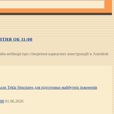
ТНЯ ОБ 11:00
н-вебінарі про створення каркасних конструкцій в Autodesk
али Tekla Structures для підготовки майбутніх інженерів
:00
01.06.2026