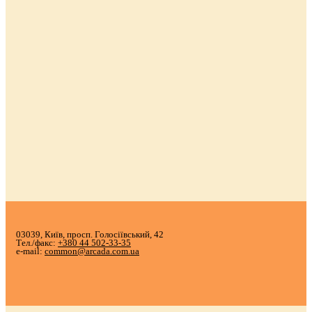
03039, Київ, просп. Голосіївський, 42
Тел./факс:
+380 44 502-33-35
e-mail:
common@arcada.com.ua