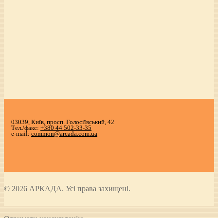
03039, Київ, просп. Голосіївський, 42
Тел./факс:
+380 44 502-33-35
e-mail:
common@arcada.com.ua
© 2026 АРКАДА. Усі права захищені.