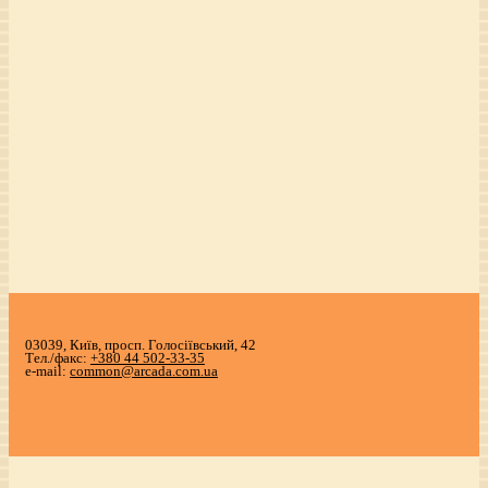
03039, Київ, просп. Голосіївський, 42
Тел./факс:
+380 44 502-33-35
e-mail:
common@arcada.com.ua