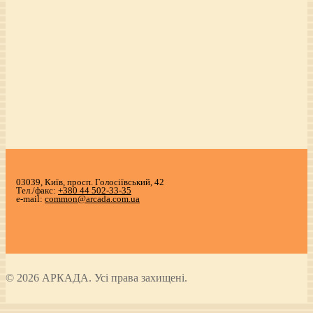
03039, Київ, просп. Голосіївський, 42
Тел./факс:
+380 44 502-33-35
e-mail:
common@arcada.com.ua
© 2026 АРКАДА. Усі права захищені.