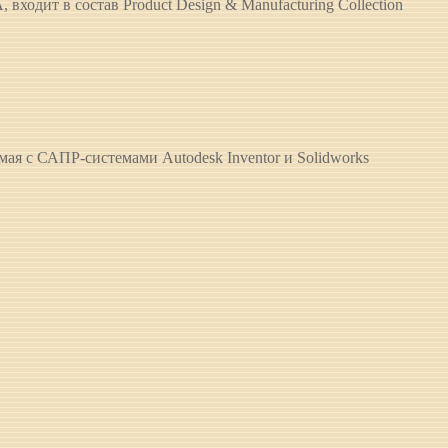
ходит в состав Product Design & Manufacturing Collection
я с САПР-системами Autodesk Inventor и Solidworks