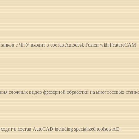
нков с ЧПУ, входит в состав Autodesk Fusion with FeatureCAM
ия сложных видов фрезерной обработки на многоосевых станк
дит в состав AutoCAD including specialized toolsets AD