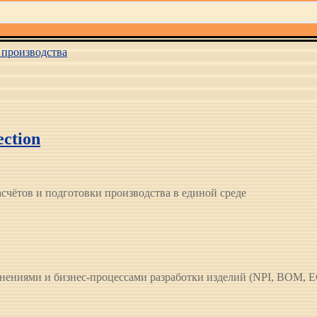
производства
ection
чётов и подготовки производства в единой среде
ениями и бизнес-процессами разработки изделий (NPI, BOM, E