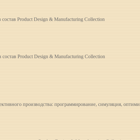
состав Product Design & Manufacturing Collection
состав Product Design & Manufacturing Collection
тивного производства: программирование, симуляция, оптими