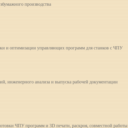
езбумажного производства
тки и оптимизации управляющих программ для станков с ЧПУ
й, инженерного анализа и выпуска рабочей документации
готовки ЧПУ программ и 3D печати, раскроя, совместной работы