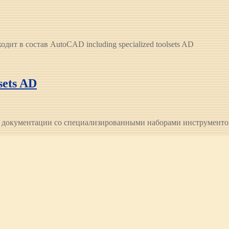
ит в состав AutoCAD including specialized toolsets AD
sets AD
й документации со специализированными наборами инструменто