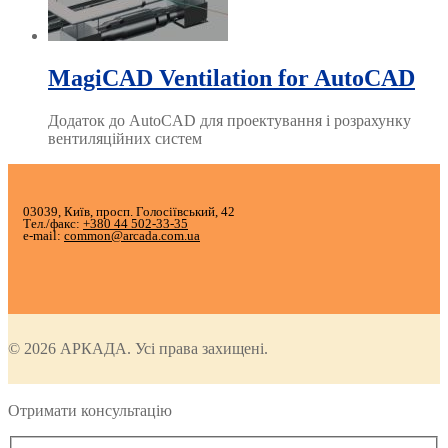
MagiCAD Ventilation for AutoCAD
Додаток до AutoCAD для проектування і розрахунку
вентиляційних систем
03039, Київ, просп. Голосіївський, 42
Тел./факс:
+380 44 502-33-35
e-mail:
common@arcada.com.ua
© 2026 АРКАДА. Усі права захищені.
Отримати консультацію