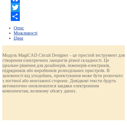
Facebook
Twitter
Поділитися
Опис
Можливості
Ціни
Модуль MagiCAD Circuit Designer – це простий інструмент для
створення електричних ланцюгів різної складності. Це
ідеальне рішення для дизайнерів, інженерів-електриків,
підрядників або виробників розподільних пристроїв. В
залежності від уподобань, проектування може бути розпочато
з логічної або монтажної сторони. Довідкові тексти будуть
автоматично оновлюватися завдяки електронним
компонентам, великому обсягу даних.