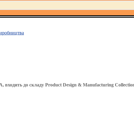
иробництва
 входить до складу Product Design & Manufacturing Collectio