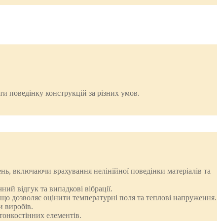
и поведінку конструкцій за різних умов.
нь, включаючи врахування нелінійної поведінки матеріалів та
ий відгук та випадкові вібрації.
що дозволяє оцінити температурні поля та теплові напруження.
и виробів.
тонкостінних елементів.