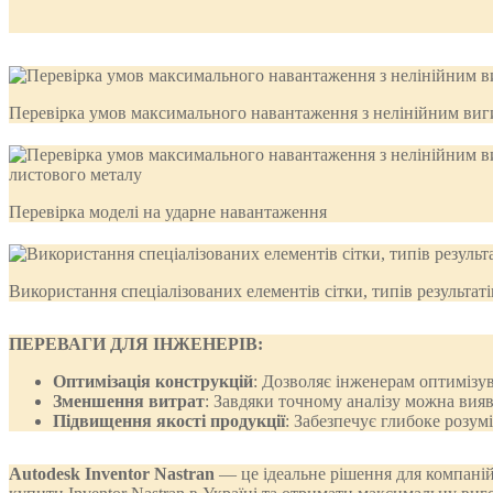
Перевірка умов максимального навантаження з нелінійним ви
Перевірка моделі на ударне навантаження
Використання спеціалізованих елементів сітки, типів результат
ПЕРЕВАГИ ДЛЯ ІНЖЕНЕРІВ:
Оптимізація конструкцій
: Дозволяє інженерам оптимізу
Зменшення витрат
: Завдяки точному аналізу можна вия
Підвищення якості продукції
: Забезпечує глибоке розу
Autodesk Inventor Nastran
— це ідеальне рішення для компаній,