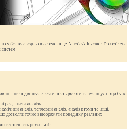
ться безпосередньо в середовище Autodesk Inventor. Розроблене
 систем.
довищі, що підвищує ефективність роботи та зменшує потребу в
і результати аналізу.
амічний аналіз, тепловий аналіз, аналіз втоми та інші.
 що дозволяє точно відображати поведінку реальних
соку точність результатів.