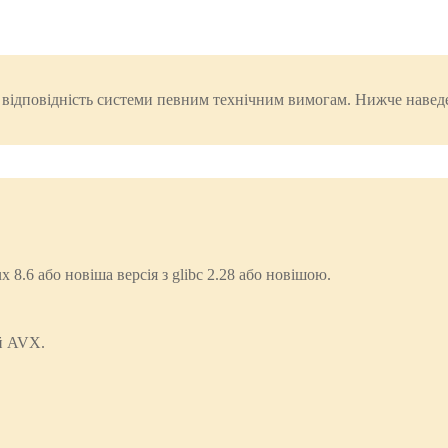
и відповідність системи певним технічним вимогам. Нижче наведе
x 8.6 або новіша версія з glibc 2.28 або новішою.
ій AVX.