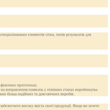
 фізичних прототипах.
и на виправлення помилок у пізніших етапах виробництва.
нню більш надійних та довговічних виробів.
абезпечити високу якість своєї продукції. Якщо ви хочете