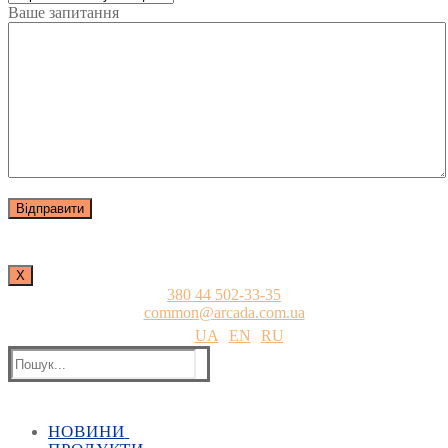
Ваше запитання
Х
380 44 502-33-35
common@arcada.com.ua
UA
EN
RU
Пошук:
НОВИНИ