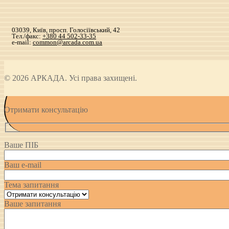
03039, Київ, просп. Голосіївський, 42
Тел./факс:
+380 44 502-33-35
e-mail:
common@arcada.com.ua
© 2026 АРКАДА. Усі права захищені.
Отримати консультацію
Ваше ПІБ
Ваш e-mail
Тема запитання
Ваше запитання