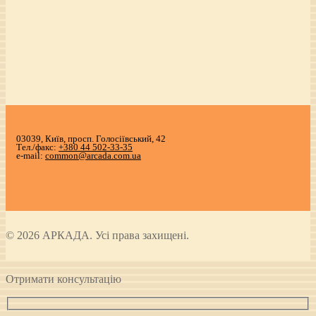
03039, Київ, просп. Голосіївський, 42
Тел./факс:
+380 44 502-33-35
e-mail:
common@arcada.com.ua
© 2026 АРКАДА. Усі права захищені.
Отримати консультацію