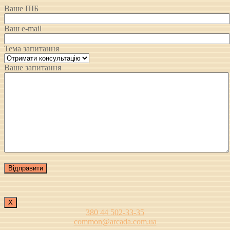
Ваше ПІБ
Ваш e-mail
Тема запитання
Ваше запитання
Х
380 44 502-33-35
common@arcada.com.ua