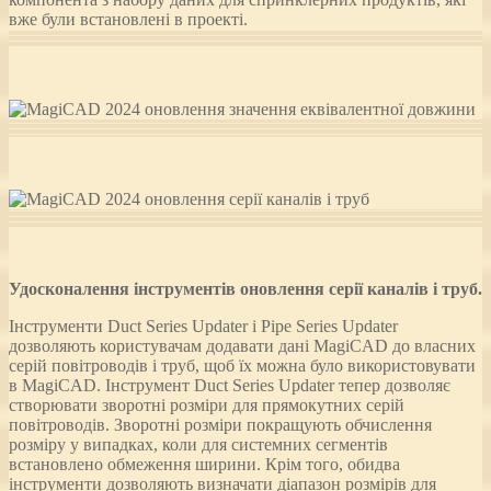
вже були встановлені в проекті.
Удосконалення інструментів оновлення серії каналів і труб.
Інструменти Duct Series Updater і Pipe Series Updater
дозволяють користувачам додавати дані MagiCAD до власних
серій повітроводів і труб, щоб їх можна було використовувати
в MagiCAD. Інструмент Duct Series Updater тепер дозволяє
створювати зворотні розміри для прямокутних серій
повітроводів. Зворотні розміри покращують обчислення
розміру у випадках, коли для системних сегментів
встановлено обмеження ширини. Крім того, обидва
інструменти дозволяють визначати діапазон розмірів для