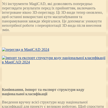
Усі інструменти MagiCAD, які дозволяють попередньо
переглядати результати перед їх прийняттям, включають
інтегроване вікно 3D-перегляду. Ці 3D-види тепер оновлено,
щоб останні використані кути масштабування та
панорамування завжди зберігалися. Це допомагає уникнути
непотрібної роботи з переорієнтації 3D-вида після внесення
змін.
Копіювання, імпорт та експорт структури коду
національної класифікації
Введення вручну всієї структури коду національної
класифікації для проекту є великою роботою. Щоб спростити