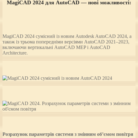
MagiCAD 2024 для AutoCAD — нові можливості:
MagiCAD 2024 сумісний із новим Autodesk AutoCAD 2024, а
також із трьома попередніми версіями AutoCAD 2021–2023,
включаючи вертикальні AutoCAD MEP і AutoCAD
Architecture.
Розрахунок параметрів системи з змінним об’ємом повітря