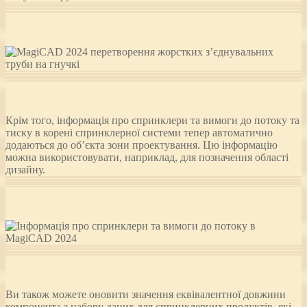
Крім того, інформація про спринклери та вимоги до потоку та
тиску в корені спринклерної системи тепер автоматично
додаються до об’єкта зони проектування. Цю інформацію
можна використовувати, наприклад, для позначення області
дизайну.
Ви також можете оновити значення еквівалентної довжини
компонента з набору даних для спринклерних продуктів, які