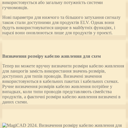
використовується або загальну потужність системи
гучномовців.
Нові параметри для нижчого та більшого затухання сигналу
також стали доступними для продуктів ELV. Однак вони
будуть використовуватися ширше в майбутніх функціях, і
наразі вони оновлюються лише для продуктів у проекті.
Визначення розміру кабелю живлення для схем
Тепер ви можете вручну визначити розміри кабелю живлення
для ланцюгів замість використання значень розмірів,
доступних для типів проводів. Визначені значення
використовуються в кабельних пакетах і кабельних схемах.
Ручне визначення розмірів кабелю живлення потрібне у
випадках, коли типи проводів представляють сімейства
продуктів, а фактичні розміри кабелю живлення визначені в
даних схеми.