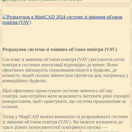
Розрахунок системи зі змінним об’ємом повітря (VAV)
Системи зі змінним об’ємом повітря (VAV) регулюють потік
повітря в системах вентиляції відповідно до вимог. Вони
ефективно зменшують споживання енергії в будівлях, де
кількість людей сильно змінюється протягом дня, наприклад у
комерційних будівлях.
Щоб ефективно проектувати системи змінного об’єму
повітря, вам потрібно мати можливість імітувати різні сценарії
використання, щоб гарантувати, що система працюватиме за
планом.
Тепер у MagiCAD можна визначати та розраховувати системи
зі змінним об’ємом повітря (VAV). Ви можете визначити до
трьох різних інтенсивностей повітряного потоку —