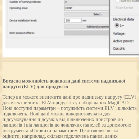
Введена можливість додавати дані системи наднизької
напруги (ELV) для продуктів
Тепер ви можете визначити дані про наднизьку напругу (ELV)
для електричних і ELV-продуктів у наборі даних MagiCAD.
Нові доступні параметри – потужність системи ELV і кількість
підключень. Нові дані можна використовувати для
підсумовування підсумків від підключених пристроїв до
ланцюгів і від ланцюгів до живлячих панелей за допомогою
інструмента «Оновити параметри». Це дозволяє легко
оцінити, наприклад, скільки підключень панелі даних