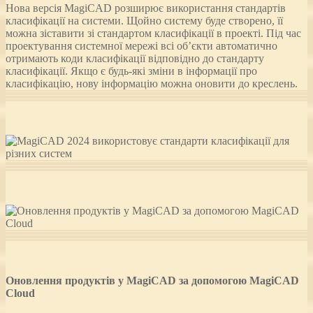
Нова версія MagiCAD розширює використання стандартів
класифікації на системи. Щойно систему буде створено, її
можна зіставити зі стандартом класифікації в проекті. Під час
проектування системної мережі всі об’єкти автоматично
отримають коди класифікації відповідно до стандарту
класифікації. Якщо є будь-які зміни в інформації про
класифікацію, нову інформацію можна оновити до креслень.
Оновлення продуктів у MagiCAD за допомогою MagiCAD
Cloud