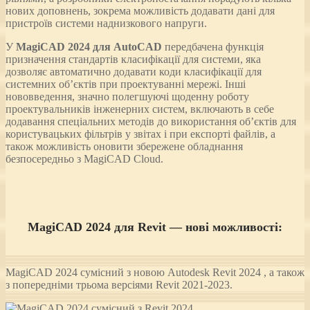
нових доповнень, зокрема можливість додавати дані для
пристроїв системи наднизкового напруги.
У
MagiCAD 2024 для AutoCAD
передбачена функція
призначення стандартів класифікації для системи, яка
дозволяє автоматично додавати коди класифікації для
системних об’єктів при проектуванні мережі. Інші
нововведення, значно полегшуючі щоденну роботу
проектувальників інженерних систем, включають в себе
додавання спеціальних методів до використання об’єктів для
користувацьких фільтрів у звітах і при експорті файлів, а
також можливість оновити збережене обладнання
безпосередньо з MagiCAD Cloud.
MagiCAD 2024 для Revit — нові можливості:
MagiCAD 2024 сумісний з новою Autodesk Revit 2024 , а також
з попередніми трьома версіями Revit 2021-2023.