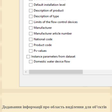
Додавання інформації про область виділення для об’єктів