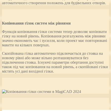
автоматичного створення положень для будівельних отворів.
Копіювання гілок систем між рівнями
Функція копіювання гілки системи тепер дозволяє копіювати
гілку на новий рівень. Копіювання розгалужень між рівнями
значно економить час і зусилля, коли проект має повторювані
макети на кількох поверхах.
Скопійована гілка автоматично підключається до стояка на
новому рівні або може вільно розташовуватися без
підключення стояка. Існуючі параметри обертання доступні
також під час копіювання на новий рівень, а скопійовані гілки
містять усі дані вихідної гілки.