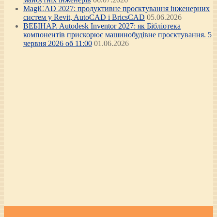
MagiCAD 2027: продуктивне проєктування інженерних
систем у Revit, AutoCAD і BricsCAD
05.06.2026
ВЕБІНАР. Autodesk Inventor 2027: як Бібліотека
компонентів прискорює машинобудівне проєктування. 5
червня 2026 об 11:00
01.06.2026