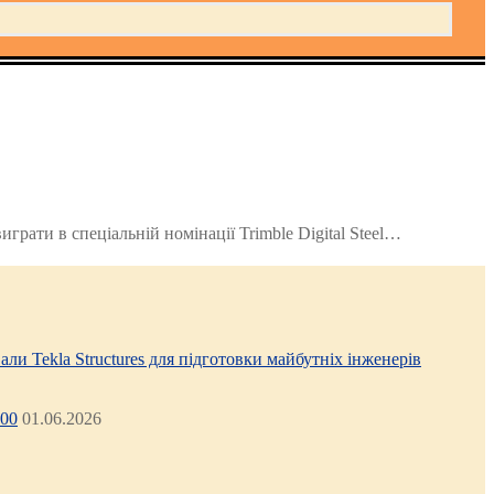
грати в спеціальній номінації Trimble Digital Steel…
али Tekla Structures для підготовки майбутніх інженерів
:00
01.06.2026