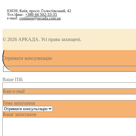
03039, Київ, просп. Голосіївський, 42
Тел./факс:
+380 44 502-33-35
e-mail:
common@arcada.com.ua
© 2026 АРКАДА. Усі права захищені.
Отримати консультацію
Ваше ПІБ
Ваш e-mail
Тема запитання
Ваше запитання