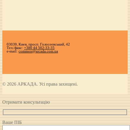
03039, Киев, просп. Голосеевський, 42
Тел./факс:
+380 44 502-33-35
e-mail:
common@arcada.com.ua
© 2026 АРКАДА. Усі права захищені.
Отримати консультацію
Ваше ПІБ