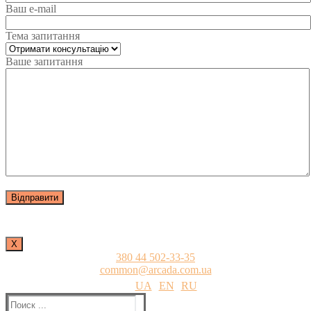
Ваш e-mail
Тема запитання
Ваше запитання
Х
380 44 502-33-35
common@arcada.com.ua
UA
EN
RU
Найти: