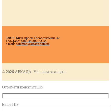
03039, Киев, просп. Голосеевський, 42
Тел./факс:
+380 44 502-33-35
e-mail:
common@arcada.com.ua
© 2026 АРКАДА. Усі права захищені.
Отримати консультацію
Ваше ПІБ