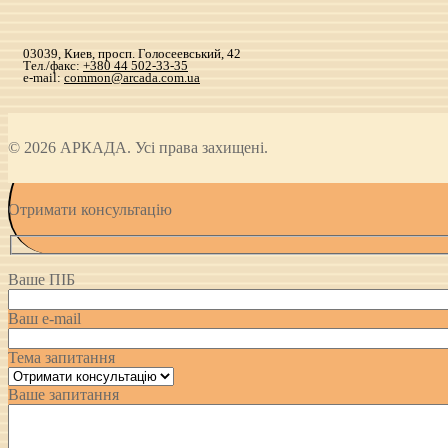
03039, Киев, просп. Голосеевський, 42
Тел./факс:
+380 44 502-33-35
e-mail:
common@arcada.com.ua
© 2026 АРКАДА. Усі права захищені.
Отримати консультацію
Ваше ПІБ
Ваш e-mail
Тема запитання
Ваше запитання