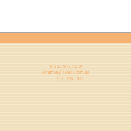
380 44 502-33-35
common@arcada.com.ua
UA
EN
RU
одства