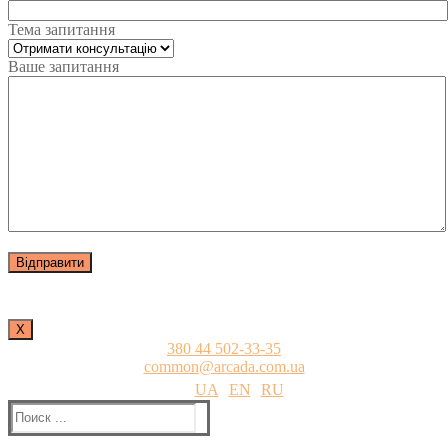
Тема запитання
Ваше запитання
Х
380 44 502-33-35
common@arcada.com.ua
UA
EN
RU
Найти: