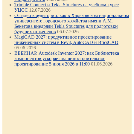
Trimble Connect и Tekla Structures на учебном курсе
УЦСС
12.07.2026
От идеи к аудитории: как в Харьковском национальном
университете городского хозяйства имени А.М.
Бекетова внедряли Tekla Structures для подготовки
будущих инженеров
06.07.2026
MagiCAD 2027: продуктивное проектирование
инженерных систем в Revit, AutoCAD и BricsCAD
05.06.2026
ВЕБИНАР. Autodesk Inventor 2027: как Библиотека
компонентов ускоряет машиностроительное
проектирование 5 июня 2026 в 11:00
01.06.2026