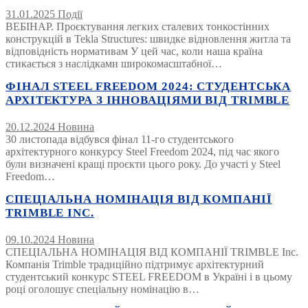
31.01.2025
Події
ВЕБІНАР. Проєктування легких сталевих тонкостінних
конструкцій в Tekla Structures: швидке відновлення житла та
відповідність нормативам У цей час, коли наша країна
стикається з наслідками широкомасштабної…
ФІНАЛ STEEL FREEDOM 2024: СТУДЕНТСЬКА
АРХІТЕКТУРА З ІННОВАЦІЯМИ ВІД TRIMBLE
20.12.2024
Новина
30 листопада відбувся фінал 11-го студентського
архітектурного конкурсу Steel Freedom 2024, під час якого
були визначені кращі проєкти цього року. До участі у Steel
Freedom…
СПЕЦІАЛЬНА НОМІНАЦІЯ ВІД КОМПАНІЇ
TRIMBLE INC.
09.10.2024
Новина
СПЕЦІАЛЬНА НОМІНАЦІЯ ВІД КОМПАНІЇ TRIMBLE Inc.
Компанія Trimble традиційно підтримує архітектурний
студентський конкурс STEEL FREEDOM в Україні і в цьому
році оголошує спеціальну номінацію в…