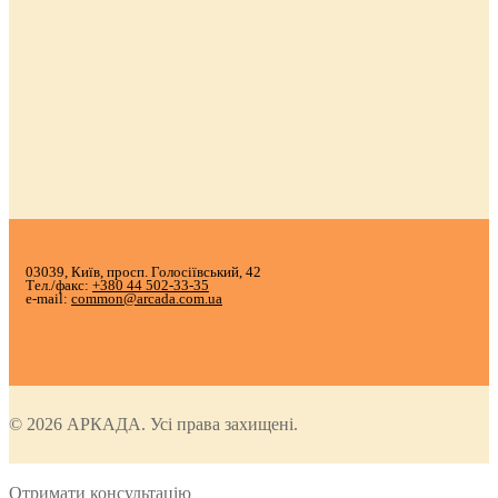
03039, Київ, просп. Голосіївський, 42
Тел./факс:
+380 44 502-33-35
e-mail:
common@arcada.com.ua
© 2026 АРКАДА. Усі права захищені.
Отримати консультацію