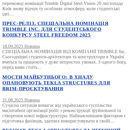
переможці номінації Trimble Digital Steel Vision 29 листопада
Київ знову відчув ту особливу атмосферу, коли студентські
ідеї…
ПРЕС-РЕЛІЗ. СПЕЦІАЛЬНА НОМІНАЦІЯ
TRIMBLE INC. ДЛЯ СТУДЕНТСЬКОГО
КОНКУРСУ STEEL FREEDOM 2025
18.09.2025
Новина
СПЕЦІАЛЬНА НОМІНАЦІЯ ВІД КОМПАНІЇ TRIMBLE Inc.
Сьогоднішні студенти-архітектори та конструктори в Україні
вчяться та працюють у дуже непростих умовах. З одного боку,
перед вами стоїть…
МОСТИ МАЙБУТНЬОГО: В ХНАДУ
ОПАНОВУЮТЬ TEKLA STRUCTURES ДЛЯ
BRIM-ПРОЄКТУВАННЯ
31.08.2025
Новина
Сучасна ситуація вимагає від українського суспільства
масштабної організації робіт з реконструкції зруйнованої та
створення нової інфраструктури. Найважливішим фактором є
підготовка фахівців, здатних використовувати в своїй…