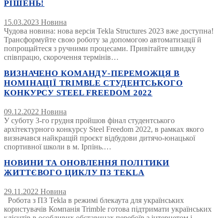
РІШЕНЬ!
15.03.2023
Новина
Чудова новина: нова версія Tekla Structures 2023 вже доступна!
Трансформуйте свою роботу за допомогою автоматизації й
попрощайтеся з ручними процесами. Привітайте швидку
співпрацю, скорочення термінів…
ВИЗНАЧЕНО КОМАНДУ-ПЕРЕМОЖЦЯ В
НОМІНАЦІЇ TRIMBLE СТУДЕНТСЬКОГО
КОНКУРСУ STEEL FREEDOM 2022
09.12.2022
Новина
У суботу 3-го грудня пройшов фінал студентського
архітектурного конкурсу Steel Freedom 2022, в рамках якого
визначався найкращій проєкт відбудови дитячо-юнацької
спортивної школи в м. Ірпінь.…
НОВИНИ ТА ОНОВЛЕННЯ ПОЛІТИКИ
ЖИТТЄВОГО ЦИКЛУ ПЗ TEKLA
29.11.2022
Новина
Робота з ПЗ Tekla в режимі блекаута для українських
користувачів Компанія Trimble готова підтримати українських
клієнтів в особливих обставинах перебоїв з інтернетом і