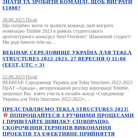
ЗНАТИ ТА ЗРОБИТИ КОМАНДІ, ЩОБ ВИГРАТИ
€1000?
28.09.2023
Події
Що потрібно знати та зробити команді, щоб виграти
номінацію Trimble 2023 в рамках студентського
архітектурного конкурсу Steel Freedom? Шановний студент!
Ми раді бачити тебе на…
ВЕБІНАР. СЕРЕДОВИЩЕ УКРАЇНА ДЛЯ TEKLA
STRUCTURES 2022-2023. 27 ВЕРЕСНЯ О 11:00
(EEST, UTC + 3)
22.09.2023
Події
ВЕБІНАР. Середовище Україна для Tekla Structures 2022-2023
ПрАТ «Аркада», авторизований реселер корпорації Trimble,
запрошує Вас взяти участь в онлайн-заході «Середовище
Україна для Tekla Structures 2022-2023»,…
ПРЕДСТАВЛЯЄМО TEKLA STRUCTURES 2023!
ПОПРОЩАЙТЕСЯ З РУЧНИМИ ПРОЦЕСАМИ
І ПРИВІТАЙТЕ ШВИДКУ СПІВПРАЦЮ,
СКОРОЧЕННЯ ТЕРМІНІВ ВИКОНАННЯ
ПРОЕКТІВ ТА ЕФЕКТИВНЕ ПРИЙНЯТТЯ