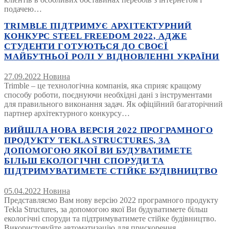
подачею…
TRIMBLE ПІДТРИМУЄ АРХІТЕКТУРНИЙ
КОНКУРС STEEL FREEDOM 2022, АДЖЕ
СТУДЕНТИ ГОТУЮТЬСЯ ДО СВОЄЇ
МАЙБУТНЬОЇ РОЛІ У ВІДНОВЛЕННІ УКРАЇНИ
27.09.2022
Новина
Trimble – це технологічна компанія, яка сприяє кращому
способу роботи, поєднуючи необхідні дані з інструментами
для правильного виконання задач. Як офіційний багаторічний
партнер архітектурного конкурсу…
ВИЙШЛА НОВА ВЕРСІЯ 2022 ПРОГРАМНОГО
ПРОДУКТУ TEKLA STRUCTURES, ЗА
ДОПОМОГОЮ ЯКОЇ ВИ БУДУВАТИМЕТЕ
БІЛЬШ ЕКОЛОГІЧНІ СПОРУДИ ТА
ПІДТРИМУВАТИМЕТЕ СТІЙКЕ БУДІВНИЦТВО
05.04.2022
Новина
Представляємо Вам нову версію 2022 програмного продукту
Tekla Structures, за допомогою якої Ви будуватимете більш
екологічні споруди та підтримуватимете стійке будівництво.
Використовуйте автоматизацію для прискорення…