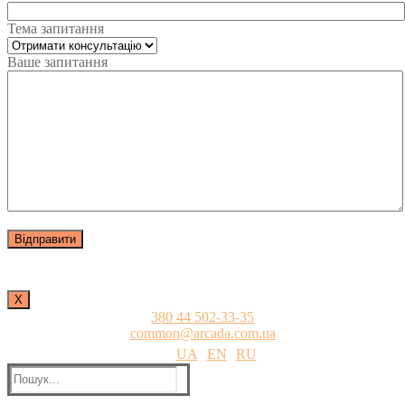
Тема запитання
Ваше запитання
Х
380 44 502-33-35
common@arcada.com.ua
UA
EN
RU
Пошук: