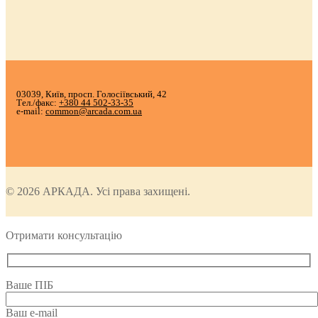
03039, Київ, просп. Голосіївський, 42
Тел./факс:
+380 44 502-33-35
e-mail:
common@arcada.com.ua
© 2026 АРКАДА. Усі права захищені.
Отримати консультацію
Ваше ПІБ
Ваш e-mail