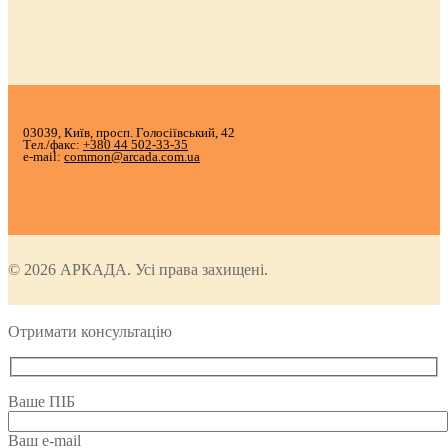
03039, Київ, просп. Голосіївський, 42
Тел./факс:
+380 44 502-33-35
e-mail:
common@arcada.com.ua
© 2026 АРКАДА. Усі права захищені.
Отримати консультацію
Ваше ПІБ
Ваш e-mail