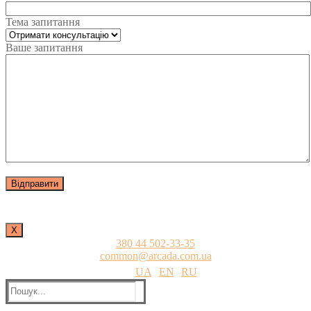
Тема запитання
Ваше запитання
Х
380 44 502-33-35
common@arcada.com.ua
UA
EN
RU
Пошук: