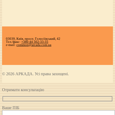
03039, Київ, просп. Голосіївський, 42
Тел./факс:
+380 44 502-33-35
e-mail:
common@arcada.com.ua
© 2026 АРКАДА. Усі права захищені.
Отримати консультацію
Ваше ПІБ