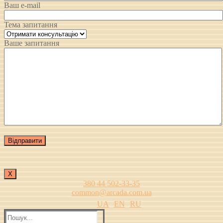
Ваш e-mail
Тема запитання
Ваше запитання
Х
380 44 502-33-35
common@arcada.com.ua
UA
EN
RU
Пошук: