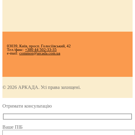
03039, Київ, просп. Голосіївський, 42
Тел./факс:
+380 44 502-33-35
e-mail:
common@arcada.com.ua
© 2026 АРКАДА. Усі права захищені.
Отримати консультацію
Ваше ПІБ