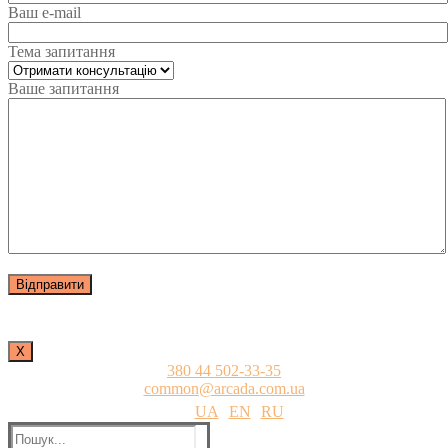
Ваш e-mail
Тема запитання
Ваше запитання
Х
380 44 502-33-35
common@arcada.com.ua
UA
EN
RU
Пошук: