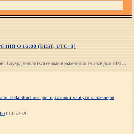
НЯ О 16:00 (EEST, UTC+3)
стрічі Едуард поділиться своїми враженнями та досвідом BIM…
али Tekla Structures для підготовки майбутніх інженерів
:00
01.06.2026