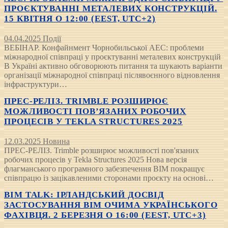
ПРОЄКТУВАННІ МЕТАЛЕВИХ КОНСТРУКЦІЙ.
15 КВІТНЯ О 12:00 (EEST, UTC+2)
04.04.2025
Події
ВЕБІНАР. Конфайнмент Чорнобильської АЕС: проблеми
міжнародної співпраці у проєктуванні металевих конструкцій
В Україні активно обговорюють питання та шукають варіанти
організації міжнародної співпраці післявоєнного відновлення
інфраструктури…
ПРЕС-РЕЛІЗ. TRIMBLE РОЗШИРЮЄ
МОЖЛИВОСТІ ПОВ’ЯЗАНИХ РОБОЧИХ
ПРОЦЕСІВ У TEKLA STRUCTURES 2025
12.03.2025
Новина
ПРЕС-РЕЛІЗ. Trimble розширює можливості пов'язаних
робочих процесів у Tekla Structures 2025 Нова версія
флагманського програмного забезпечення BIM покращує
співпрацю із зацікавленими сторонами проєкту на основі…
BIM TALK: ІРЛАНДСЬКИЙ ДОСВІД
ЗАСТОСУВАННЯ BIM ОЧИМА УКРАЇНСЬКОГО
ФАХІВЦЯ. 2 БЕРЕЗНЯ О 16:00 (EEST, UTC+3)