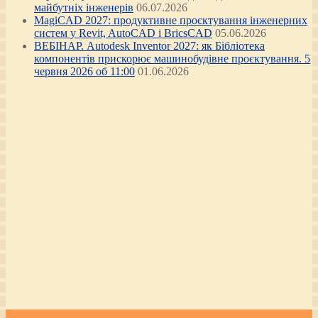
майбутніх інженерів
06.07.2026
MagiCAD 2027: продуктивне проєктування інженерних
систем у Revit, AutoCAD і BricsCAD
05.06.2026
ВЕБІНАР. Autodesk Inventor 2027: як Бібліотека
компонентів прискорює машинобудівне проєктування. 5
червня 2026 об 11:00
01.06.2026