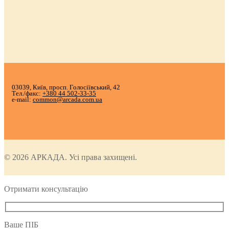
03039, Київ, просп. Голосіївський, 42
Тел./факс:
+380 44 502-33-35
e-mail:
common@arcada.com.ua
© 2026 АРКАДА. Усі права захищені.
Отримати консультацію
Ваше ПІБ