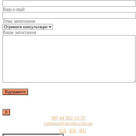
Ваш e-mail
Тема запитання
Ваше запитання
Х
380 44 502-33-35
common@arcada.com.ua
UA
EN
RU