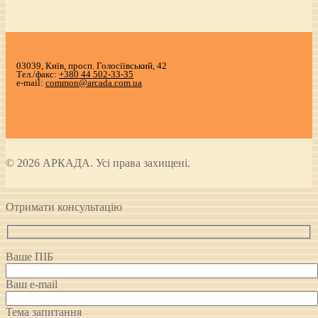
03039, Київ, просп. Голосіївський, 42
Тел./факс:
+380 44 502-33-35
e-mail:
common@arcada.com.ua
© 2026 АРКАДА. Усі права захищені.
Отримати консультацію
Ваше ПІБ
Ваш e-mail
Тема запитання