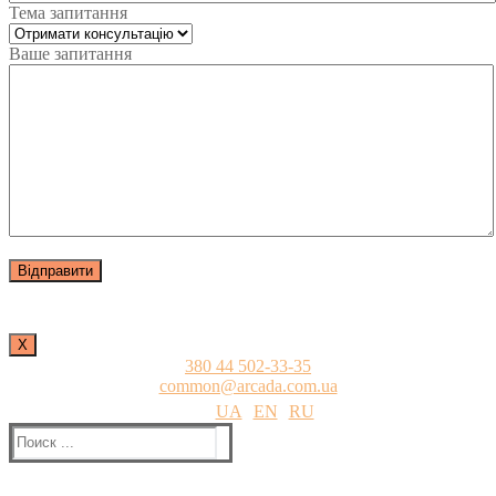
Тема запитання
Ваше запитання
Х
380 44 502-33-35
common@arcada.com.ua
UA
EN
RU
Найти: