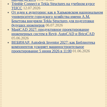
Trimble Connect и Tekla Structures на учебном курсе
УЦСС
12.07.2026
От идеи к аудитории: как в Харьковском национальном
университете городского хозяйства имени А.М.
Бекетова внедряли Tekla Structures для подготовки
будущих инженеров
06.07.2026
MagiCAD 2027: продуктивное проектирование
инженерных систем в Revit, AutoCAD и BricsCAD
05.06.2026
ВЕБИНАР. Autodesk Inventor 2027: как Библиотека
компонентов ускоряет машиностроительное
проектирование 5 июня 2026 в 11:00
01.06.2026