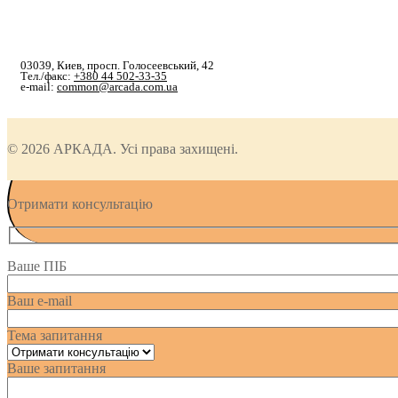
03039, Киев, просп. Голосеевський, 42
Тел./факс:
+380 44 502-33-35
e-mail:
common@arcada.com.ua
© 2026 АРКАДА. Усі права захищені.
Отримати консультацію
Ваше ПІБ
Ваш e-mail
Тема запитання
Ваше запитання