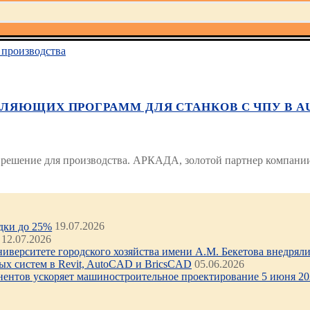
производства
ЯЮЩИХ ПРОГРАММ ДЛЯ СТАНКОВ С ЧПУ В AUTOD
ешение для производства. АРКАДА, золотой партнер компании A
идки до 25%
19.07.2026
12.07.2026
иверситете городского хозяйства имени А.М. Бекетова внедряли 
х систем в Revit, AutoCAD и BricsCAD
05.06.2026
нентов ускоряет машиностроительное проектирование 5 июня 202