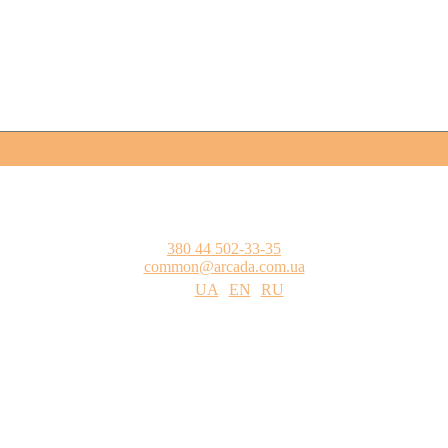
380 44 502-33-35
common@arcada.com.ua
UA
EN
RU