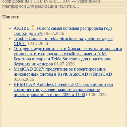
оборудования с THE INSPECTION — украинской
платформой для реализации политик…
Новости
АКЦІЯ.
Fusion: самая большая распродажа года —
скидки до 25%
19.07.2026
Trimble Connect и Tekla Structures на учебном курсе
УЦСС
12.07.2026
От идеи к аудитории: как в Харьковском национальном
университете городского хозяйства имени А.М.
Бекетова внедряли Tekla Structures для подготовки
будущих инженеров
06.07.2026
MagiCAD 2027: продуктивное проектирование
инженерных систем в Revit, AutoCAD и BricsCAD
05.06.2026
ВЕБИНАР. Autodesk Inventor 2027: как Библиотека
компонентов ускоряет машиностроительное
проектирование 5 июня 2026 в 11:00
01.06.2026