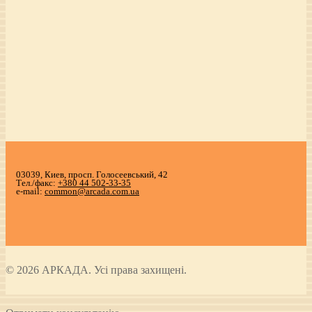
03039, Киев, просп. Голосеевський, 42
Тел./факс:
+380 44 502-33-35
e-mail:
common@arcada.com.ua
© 2026 АРКАДА. Усі права захищені.