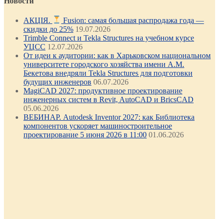
Новости
АКЦІЯ.
Fusion: самая большая распродажа года —
скидки до 25%
19.07.2026
Trimble Connect и Tekla Structures на учебном курсе
УЦСС
12.07.2026
От идеи к аудитории: как в Харьковском национальном
университете городского хозяйства имени А.М.
Бекетова внедряли Tekla Structures для подготовки
будущих инженеров
06.07.2026
MagiCAD 2027: продуктивное проектирование
инженерных систем в Revit, AutoCAD и BricsCAD
05.06.2026
ВЕБИНАР. Autodesk Inventor 2027: как Библиотека
компонентов ускоряет машиностроительное
проектирование 5 июня 2026 в 11:00
01.06.2026