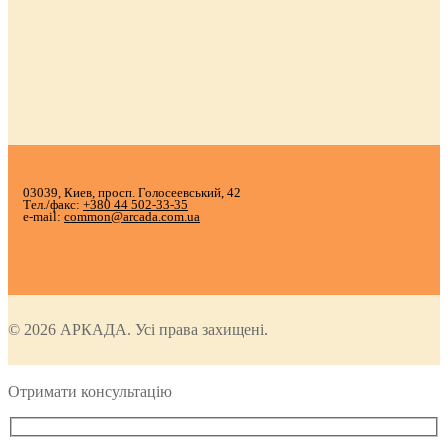
03039, Киев, просп. Голосеевський, 42
Тел./факс:
+380 44 502-33-35
e-mail:
common@arcada.com.ua
© 2026 АРКАДА. Усі права захищені.
Отримати консультацію