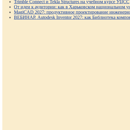
Trimble Connect и Tekla Structures на учебном курсе УЦСС
От идеи к аудитории: как в Харьковском национальном ун
MagiCAD 2027: продуктивное проектирование инженерны
ВЕБИНАР. Autodesk Inventor 2027: как Библиотека компо