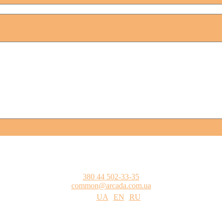
380 44 502-33-35
common@arcada.com.ua
UA
EN
RU