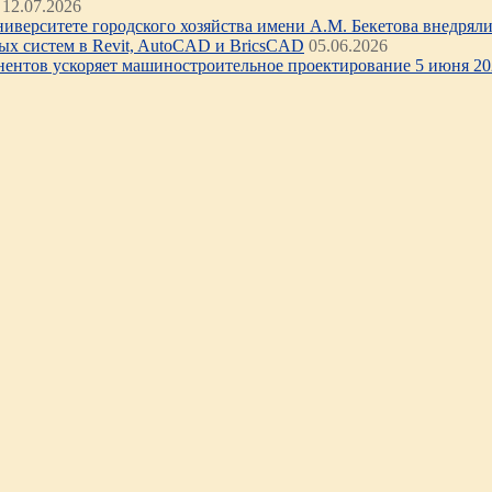
12.07.2026
иверситете городского хозяйства имени А.М. Бекетова внедряли 
х систем в Revit, AutoCAD и BricsCAD
05.06.2026
нентов ускоряет машиностроительное проектирование 5 июня 202